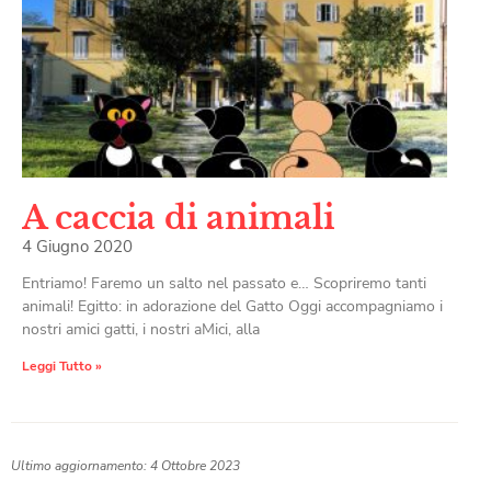
A caccia di animali
4 Giugno 2020
Entriamo! Faremo un salto nel passato e… Scopriremo tanti
animali! Egitto: in adorazione del Gatto Oggi accompagniamo i
nostri amici gatti, i nostri aMici, alla
Leggi Tutto »
Ultimo aggiornamento: 4 Ottobre 2023