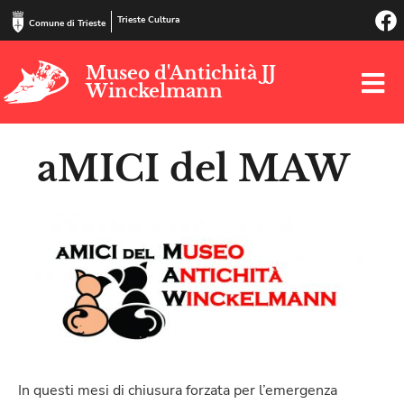
Trieste Cultura
Comune di Trieste
Museo d'Antichità JJ
Winckelmann
aMICI del MAW
In questi mesi di chiusura forzata per l’emergenza