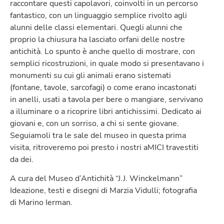
raccontare questi capolavori, coinvolti in un percorso
fantastico, con un linguaggio semplice rivolto agli
alunni delle classi elementari. Quegli alunni che
proprio la chiusura ha lasciato orfani delle nostre
antichità. Lo spunto è anche quello di mostrare, con
semplici ricostruzioni, in quale modo si presentavano i
monumenti su cui gli animali erano sistemati
(fontane, tavole, sarcofagi) o come erano incastonati
in anelli, usati a tavola per bere o mangiare, servivano
a illuminare o a ricoprire libri antichissimi. Dedicato ai
giovani e, con un sorriso, a chi si sente giovane.
Seguiamoli tra le sale del museo in questa prima
visita, ritroveremo poi presto i nostri aMICI travestiti
da dei.
A cura del Museo d’Antichità “J.J. Winckelmann”
Ideazione, testi e disegni di Marzia Vidulli; fotografia
di Marino Ierman.