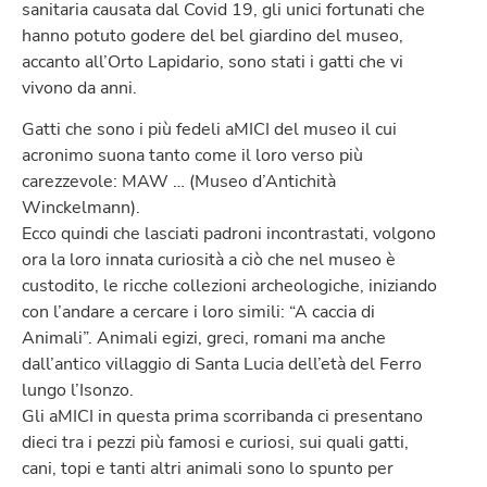
sanitaria causata dal Covid 19, gli unici fortunati che
hanno potuto godere del bel giardino del museo,
accanto all’Orto Lapidario, sono stati i gatti che vi
vivono da anni.
Gatti che sono i più fedeli aMICI del museo il cui
acronimo suona tanto come il loro verso più
carezzevole: MAW … (Museo d’Antichità
Winckelmann).
Ecco quindi che lasciati padroni incontrastati, volgono
ora la loro innata curiosità a ciò che nel museo è
custodito, le ricche collezioni archeologiche, iniziando
con l’andare a cercare i loro simili: “A caccia di
Animali”. Animali egizi, greci, romani ma anche
dall’antico villaggio di Santa Lucia dell’età del Ferro
lungo l’Isonzo.
Gli aMICI in questa prima scorribanda ci presentano
dieci tra i pezzi più famosi e curiosi, sui quali gatti,
cani, topi e tanti altri animali sono lo spunto per