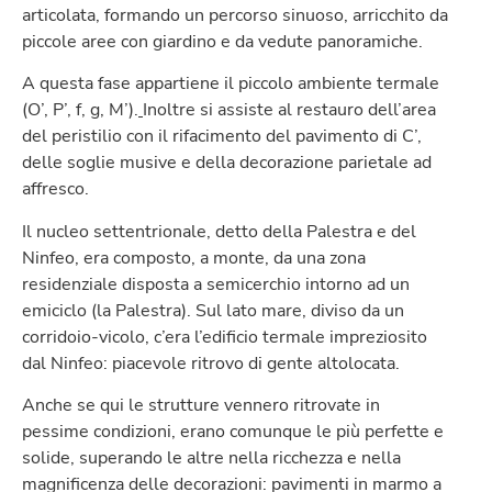
articolata, formando un percorso sinuoso, arricchito da
piccole aree con giardino e da vedute panoramiche.
A questa fase appartiene il piccolo ambiente termale
(O’, P’, f, g, M’).
Inoltre si assiste al restauro dell’area
del peristilio con il rifacimento del pavimento di C’,
delle soglie musive e della decorazione parietale ad
affresco.
Il nucleo settentrionale, detto della Palestra e del
Ninfeo, era composto, a monte, da una zona
residenziale disposta a semicerchio intorno ad un
emiciclo (la Palestra). Sul lato mare, diviso da un
corridoio-vicolo, c’era l’edificio termale impreziosito
dal Ninfeo: piacevole ritrovo di gente altolocata.
Anche se qui le strutture vennero ritrovate in
pessime condizioni, erano comunque le più perfette e
solide, superando le altre nella ricchezza e nella
magnificenza delle decorazioni: pavimenti in marmo a