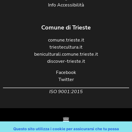
Info Accessibilità
Comune di Trieste
comune.trieste.it
triestecultura.it
beniculturali.comune.trieste.it
discover-trieste.it
Facebook
Twitter
ISO 9001:2015
Questo sito utilizza i cookie per assicurarsi che tu possa