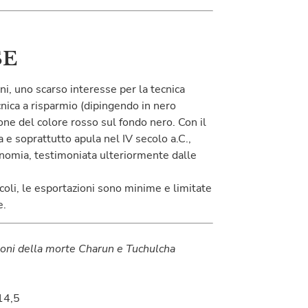
SE
ni, uno scarso interesse per la tecnica
ecnica a risparmio (dipingendo in nero
ione del colore rosso sul fondo nero. Con il
a e soprattutto apula nel IV secolo a.C.,
nomia, testimoniata ulteriormente dalle
coli, le esportazioni sono minime e limitate
e.
moni della morte Charun e Tuchulcha
14,5