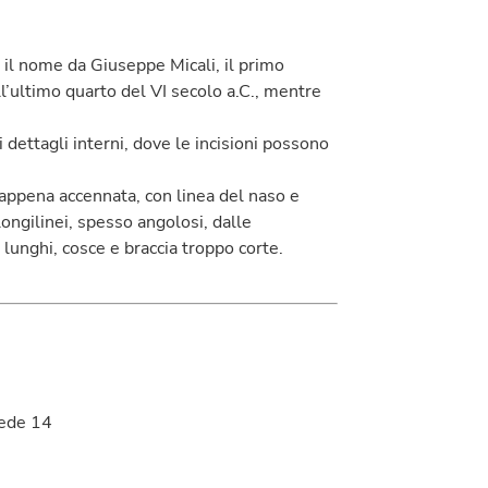
 il nome da Giuseppe Micali, il primo
ll’ultimo quarto del VI secolo a.C., mentre
i dettagli interni, dove le incisioni possono
 appena accennata, con linea del naso e
 longilinei, spesso angolosi, dalle
lunghi, cosce e braccia troppo corte.
iede 14