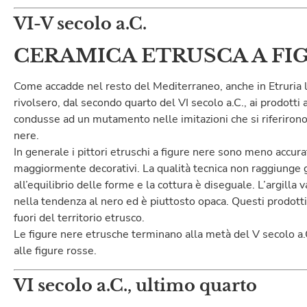
VI-V secolo a.C.
CERAMICA ETRUSCA A FI
Come accadde nel resto del Mediterraneo, anche in Etruria le
rivolsero, dal secondo quarto del VI secolo a.C., ai prodotti 
condusse ad un mutamento nelle imitazioni che si riferirono 
nere.
In generale i pittori etruschi a figure nere sono meno accurat
maggiormente decorativi. La qualità tecnica non raggiunge gl
all’equilibrio delle forme e la cottura è diseguale. L’argilla va
nella tendenza al nero ed è piuttosto opaca. Questi prodotti
fuori del territorio etrusco.
Le figure nere etrusche terminano alla metà del V secolo a.
alle figure rosse.
VI secolo a.C., ultimo quarto