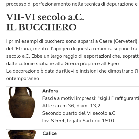
processo di perfezionamento nella tecnica di depurazione e
VII-VI secolo a.C.
IL BUCCHERO
I primi esempi di bucchero sono apparsi a Caere (Cerveteri),
dell’Etruria, mentre l’apogeo di questa ceramica si pone tra 
secolo a.C. Ebbe un largo raggio di esportazioni che, soprat
dalle colonie siciliane alla Grecia propria e all’Egeo.
La decorazione è data da rilievi e incisioni che dimostrano l
ontemporaneo.
Anfora
Fascia a motivi impressi: “sigilli” raffigura
Altezza cm 36; diam. 13,2
Secondo quarto del VI secolo a.C.
Inv. S.554, legato Sartorio 1910
Calice