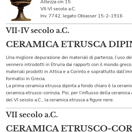
Altezza cm 15
VII-VI secolo a.C.
Inv. 7742, legato Oblasser 15-2-1916
VII-IV secolo a.C.
CERAMICA ETRUSCA DIPI
Una migliore depurazione dei materiali di partenza, l’uso del
vennero introdotti in Etruria dai rapporti con il mondo grec
materiali prodotti in Attica e a Corinto e soprattutto dall’imm
formatisi in Grecia.
La prima ceramica etrusca dipinta a fondo chiaro è la ceram
ceramica etrusco-corinzia. Poi, per l’influsso della ceramica
del VI secolo a.C., la ceramica etrusca a figure nere.
VII secolo a.C.
CERAMICA ETRUSCO-COR