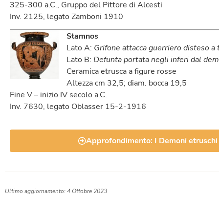
325-300 a.C., Gruppo del Pittore di Alcesti
Inv. 2125, legato Zamboni 1910
Stamnos
Lato A:
Grifone attacca guerriero disteso a 
Lato B:
Defunta portata negli inferi dal d
Ceramica etrusca a figure rosse
Altezza cm 32,5; diam. bocca 19,5
Fine V – inizio IV secolo a.C.
Inv. 7630, legato Oblasser 15-2-1916
Approfondimento: I Demoni etruschi e 
Ultimo aggiornamento: 4 Ottobre 2023