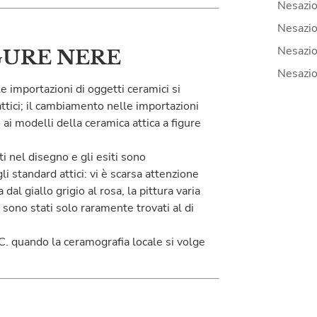
Nesazio
Nesazio
Nesazio
GURE NERE
Nesazio
 importazioni di oggetti ceramici si
attici; il cambiamento nelle importazioni
ai modelli della ceramica attica a figure
i nel disegno e gli esiti sono
i standard attici: vi è scarsa attenzione
 dal giallo grigio al rosa, la pittura varia
 sono stati solo raramente trovati al di
C. quando la ceramografia locale si volge