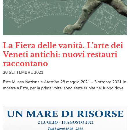
La Fiera delle vanità. L’arte dei
Veneti antichi: nuovi restauri
raccontano
28 SETTEMBRE 2021
Este Museo Nazionale Atestino 28 maggio 2021 – 3 ottobre 2021 In
mostra a Este, per la prima volta, sono state riunite nel luogo dove