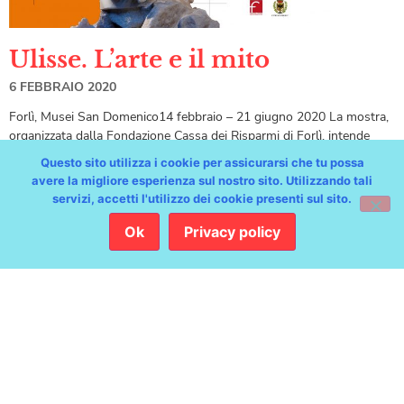
Ulisse. L’arte e il mito
6 FEBBRAIO 2020
Forlì, Musei San Domenico14 febbraio – 21 giugno 2020 La mostra,
organizzata dalla Fondazione Cassa dei Risparmi di Forlì, intende
ricostruire la fortuna iconografica della
Questo sito utilizza i cookie per assicurarsi che tu possa
avere la migliore esperienza sul nostro sito. Utilizzando tali
servizi, accetti l'utilizzo dei cookie presenti sul sito.
Ok
Privacy policy