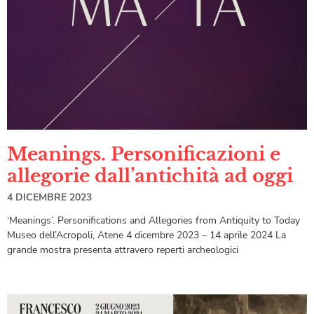
Meanings. Personificazioni e
allegorie dall’antichità ad oggi
4 DICEMBRE 2023
‘Meanings’. Personifications and Allegories from Antiquity to Today
Museo dell’Acropoli, Atene 4 dicembre 2023 – 14 aprile 2024 La
grande mostra presenta attravero reperti archeologici