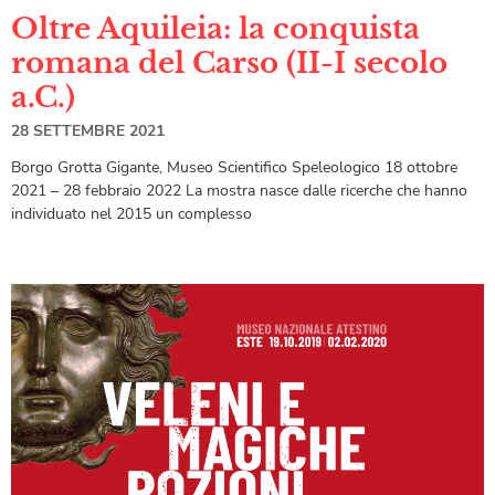
Oltre Aquileia: la conquista
romana del Carso (II-I secolo
a.C.)
28 SETTEMBRE 2021
Borgo Grotta Gigante, Museo Scientifico Speleologico 18 ottobre
2021 – 28 febbraio 2022 La mostra nasce dalle ricerche che hanno
individuato nel 2015 un complesso