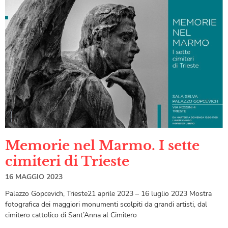
Memorie nel Marmo. I sette
cimiteri di Trieste
16 MAGGIO 2023
Palazzo Gopcevich, Trieste21 aprile 2023 – 16 luglio 2023 Mostra
fotografica dei maggiori monumenti scolpiti da grandi artisti, dal
cimitero cattolico di Sant’Anna al Cimitero