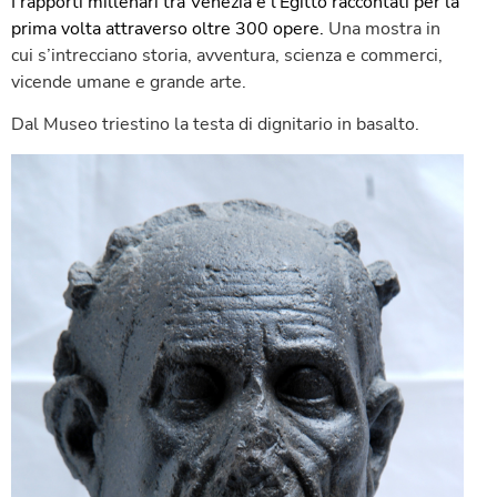
I rapporti millenari tra Venezia e l’Egitto raccontati per la
prima volta attraverso oltre 300 opere.
Una mostra in
cui s’intrecciano storia, avventura, scienza e commerci,
vicende umane e grande arte.
Dal Museo triestino la testa di dignitario in basalto.