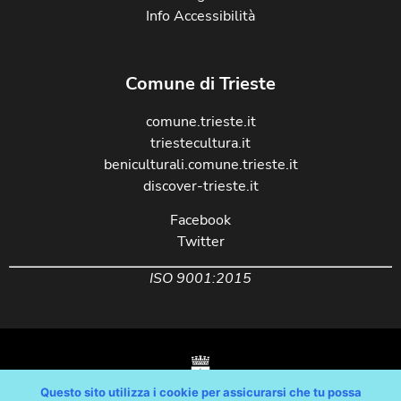
Info Accessibilità
Comune di Trieste
comune.trieste.it
triestecultura.it
beniculturali.comune.trieste.it
discover-trieste.it
Facebook
Twitter
ISO 9001:2015
Questo sito utilizza i cookie per assicurarsi che tu possa