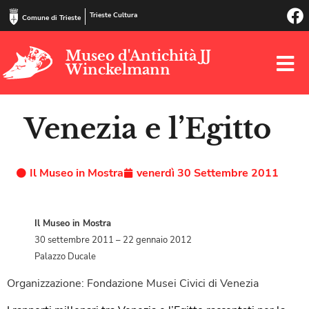
Trieste Cultura
Comune di Trieste
Museo d'Antichità JJ
Winckelmann
Venezia e l’Egitto
Il Museo in Mostra
venerdì 30 Settembre 2011
Il Museo in Mostra
30 settembre 2011 – 22 gennaio 2012
Palazzo Ducale
Organizzazione: Fondazione Musei Civici di Venezia