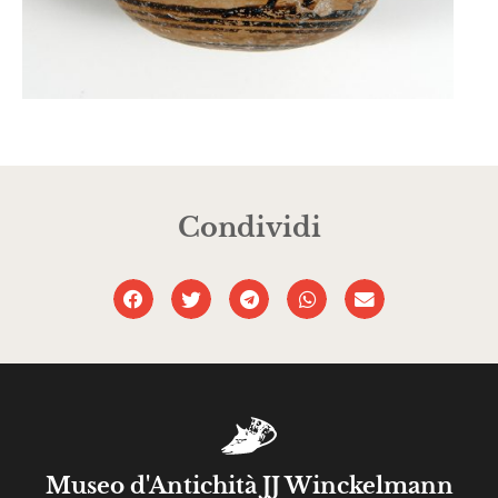
Condividi
Museo d'Antichità JJ Winckelmann