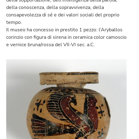
della sopportazione, dell’intelligenza della parola,
della conoscenza, della sopravvivenza, della
consapevolezza di sé e dei valori sociali del proprio
tempo.
Il museo ha concesso in prestito 1 pezzo: l’Aryballos
corinzio con figura di sirena in ceramica color camoscio
e vernice bruna/rossa del VII-VI sec. a.C.