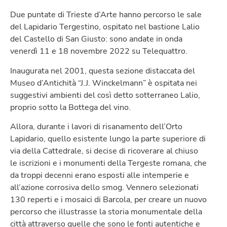
Due puntate di Trieste d’Arte hanno percorso le sale
del Lapidario Tergestino, ospitato nel bastione Lalio
del Castello di San Giusto: sono andate in onda
venerdì 11 e 18 novembre 2022 su Telequattro.
Inaugurata nel 2001, questa sezione distaccata del
Museo d’Antichità “J.J. Winckelmann” è ospitata nei
suggestivi ambienti del così detto sotterraneo Lalio,
proprio sotto la Bottega del vino.
Allora, durante i lavori di risanamento dell’Orto
Lapidario, quello esistente lungo la parte superiore di
via della Cattedrale, si decise di ricoverare al chiuso
le iscrizioni e i monumenti della Tergeste romana, che
da troppi decenni erano esposti alle intemperie e
all’azione corrosiva dello smog. Vennero selezionati
130 reperti e i mosaici di Barcola, per creare un nuovo
percorso che illustrasse la storia monumentale della
città attraverso quelle che sono le fonti autentiche e