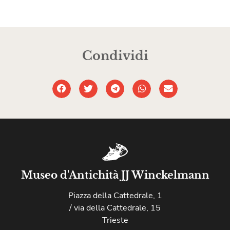
Condividi
Museo d'Antichità JJ Winckelmann
Piazza della Cattedrale, 1
/ via della Cattedrale, 15
Trieste