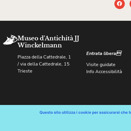
Museo d'Antichità JJ
Winckelmann
Entrata libera
Piazza della Cattedrale, 1
/ via della Cattedrale, 15
Visite guidate
Trieste
Info Accessibilità
Questo sito utilizza i cookie per assicurarsi che tu
Copyright © Comune di Trieste – partita Iva 00210240321 – tutti i 