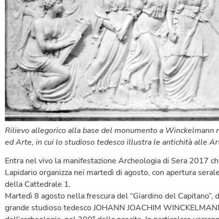
Rilievo allegorico alla base del monumento a Winckelmann ne
ed Arte, in cui lo studioso tedesco illustra le antichità alle A
Entra nel vivo la manifestazione Archeologia di Sera 2017 che
Lapidario organizza nei martedì di agosto, con apertura serale
della Cattedrale 1.
Martedì 8 agosto nella frescura del “Giardino del Capitano”, d
grande studioso tedesco JOHANN JOACHIM WINCKELMANN, ini