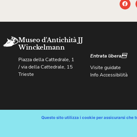
Museo d'Antichità JJ
Winckelmann
Entrata libera
Piazza della Cattedrale, 1
/ via della Cattedrale, 15
Visite guidate
Trieste
Info Accessibilità
Questo sito utilizza i cookie per assicurarsi che tu
Copyright © Comune di Trieste – partita Iva 00210240321 – tutti i 