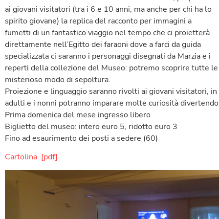
ai giovani visitatori (tra i 6 e 10 anni, ma anche per chi ha lo
spirito giovane) la replica del racconto per immagini a
fumetti di un fantastico viaggio nel tempo che ci proietterà
direttamente nell’Egitto dei faraoni dove a farci da guida
specializzata ci saranno i personaggi disegnati da Marzia e i
reperti della collezione del Museo: potremo scoprire tutte le 
misterioso modo di sepoltura.
Proiezione e linguaggio saranno rivolti ai giovani visitatori,
adulti e i nonni potranno imparare molte curiosità divertendo
Prima domenica del mese ingresso libero
Biglietto del museo: intero euro 5, ridotto euro 3
Fino ad esaurimento dei posti a sedere (60)
Cartolina [pdf]