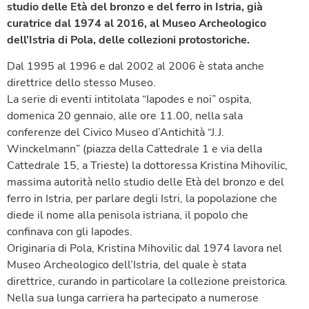
studio delle Età del bronzo e del ferro in Istria, già
curatrice dal 1974 al 2016, al Museo Archeologico
dell’Istria di Pola, delle collezioni protostoriche.
Dal 1995 al 1996 e dal 2002 al 2006 è stata anche
direttrice dello stesso Museo.
La serie di eventi intitolata “Iapodes e noi” ospita,
domenica 20 gennaio, alle ore 11.00, nella sala
conferenze del Civico Museo d’Antichità “J.J.
Winckelmann” (piazza della Cattedrale 1 e via della
Cattedrale 15, a Trieste) la dottoressa Kristina Mihovilic,
massima autorità nello studio delle Età del bronzo e del
ferro in Istria, per parlare degli Istri, la popolazione che
diede il nome alla penisola istriana, il popolo che
confinava con gli Iapodes.
Originaria di Pola, Kristina Mihovilic dal 1974 lavora nel
Museo Archeologico dell’Istria, del quale è stata
direttrice, curando in particolare la collezione preistorica.
Nella sua lunga carriera ha partecipato a numerose