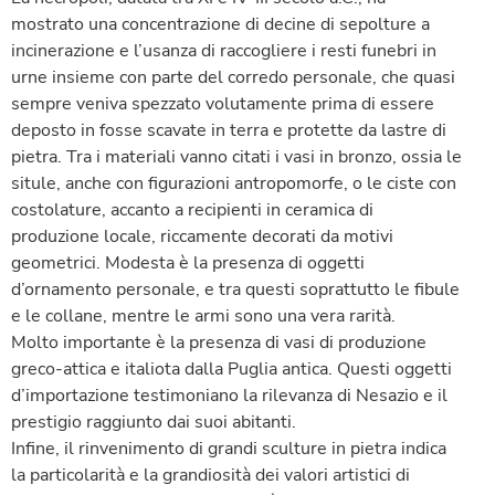
mostrato una concentrazione di decine di sepolture a
incinerazione e l’usanza di raccogliere i resti funebri in
urne insieme con parte del corredo personale, che quasi
sempre veniva spezzato volutamente prima di essere
deposto in fosse scavate in terra e protette da lastre di
pietra. Tra i materiali vanno citati i vasi in bronzo, ossia le
situle, anche con figurazioni antropomorfe, o le ciste con
costolature, accanto a recipienti in ceramica di
produzione locale, riccamente decorati da motivi
geometrici. Modesta è la presenza di oggetti
d’ornamento personale, e tra questi soprattutto le fibule
e le collane, mentre le armi sono una vera rarità.
Molto importante è la presenza di vasi di produzione
greco-attica e italiota dalla Puglia antica. Questi oggetti
d’importazione testimoniano la rilevanza di Nesazio e il
prestigio raggiunto dai suoi abitanti.
Infine, il rinvenimento di grandi sculture in pietra indica
la particolarità e la grandiosità dei valori artistici di