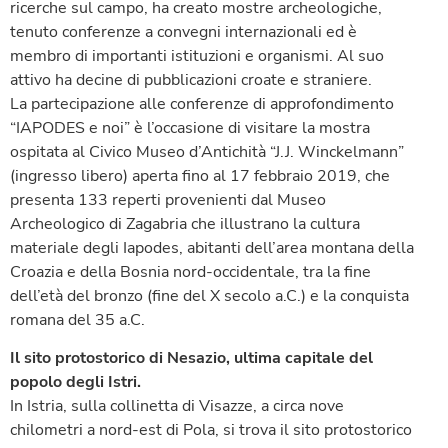
ricerche sul campo, ha creato mostre archeologiche,
tenuto conferenze a convegni internazionali ed è
membro di importanti istituzioni e organismi. Al suo
attivo ha decine di pubblicazioni croate e straniere.
La partecipazione alle conferenze di approfondimento
“IAPODES e noi” è l’occasione di visitare la mostra
ospitata al Civico Museo d’Antichità “J.J. Winckelmann”
(ingresso libero) aperta fino al 17 febbraio 2019, che
presenta 133 reperti provenienti dal Museo
Archeologico di Zagabria che illustrano la cultura
materiale degli Iapodes, abitanti dell’area montana della
Croazia e della Bosnia nord-occidentale, tra la fine
dell’età del bronzo (fine del X secolo a.C.) e la conquista
romana del 35 a.C.
Il sito protostorico di Nesazio, ultima capitale del
popolo degli Istri.
In Istria, sulla collinetta di Visazze, a circa nove
chilometri a nord-est di Pola, si trova il sito protostorico