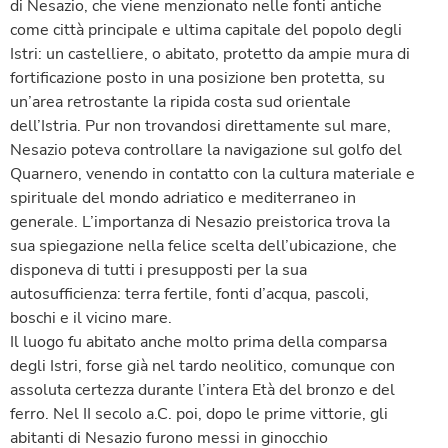
di Nesazio, che viene menzionato nelle fonti antiche
come città principale e ultima capitale del popolo degli
Istri: un castelliere, o abitato, protetto da ampie mura di
fortificazione posto in una posizione ben protetta, su
un’area retrostante la ripida costa sud orientale
dell’Istria. Pur non trovandosi direttamente sul mare,
Nesazio poteva controllare la navigazione sul golfo del
Quarnero, venendo in contatto con la cultura materiale e
spirituale del mondo adriatico e mediterraneo in
generale. L’importanza di Nesazio preistorica trova la
sua spiegazione nella felice scelta dell’ubicazione, che
disponeva di tutti i presupposti per la sua
autosufficienza: terra fertile, fonti d’acqua, pascoli,
boschi e il vicino mare.
Il luogo fu abitato anche molto prima della comparsa
degli Istri, forse già nel tardo neolitico, comunque con
assoluta certezza durante l’intera Età del bronzo e del
ferro. Nel II secolo a.C. poi, dopo le prime vittorie, gli
abitanti di Nesazio furono messi in ginocchio