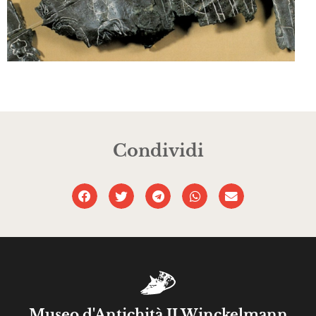
Condividi
Museo d'Antichità JJ Winckelmann