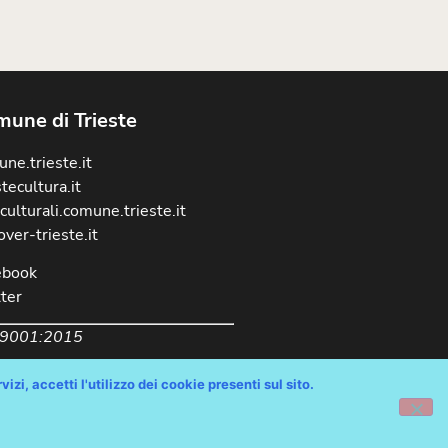
une di Trieste
ne.trieste.it
stecultura.it
culturali.comune.trieste.it
over-trieste.it
ebook
ter
 9001:2015
izi, accetti l'utilizzo dei cookie presenti sul sito.
chiarazione Accessibilità AGID