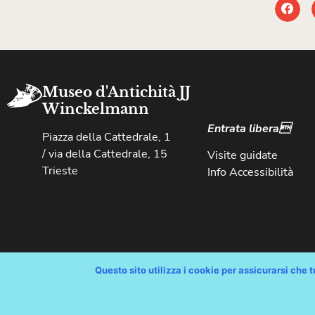
Museo d'Antichità JJ
Winckelmann
Entrata libera
Piazza della Cattedrale, 1
/ via della Cattedrale, 15
Visite guidate
Trieste
Info Accessibilità
Questo sito utilizza i cookie per assicurarsi che tu
Copyright © Comune di Trieste – partita Iva 00210240321 – tutti i 