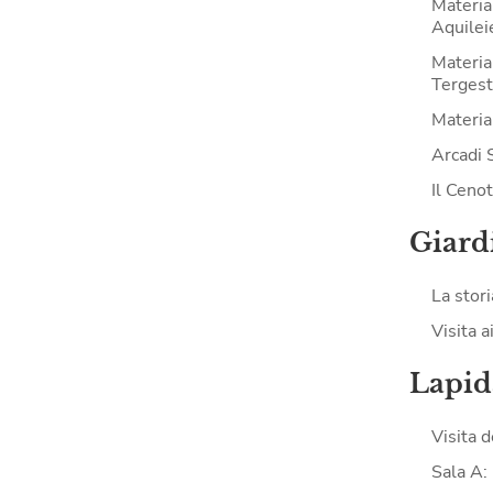
Materia
Aquilei
Materia
Tergest
Material
Arcadi 
Il Ceno
Giard
La stori
Visita a
Lapid
Visita 
Sala A: 