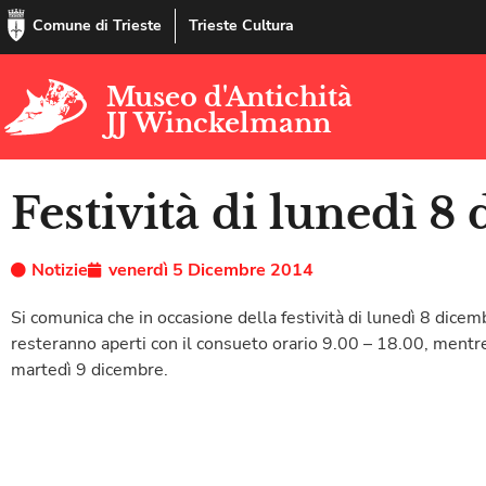
Comune di Trieste
Trieste Cultura
Museo d'Antichità
JJ Winckelmann
Festività di lunedì 8
Notizie
venerdì 5 Dicembre 2014
Si comunica che in occasione della festività di lunedì 8 dicemb
resteranno aperti con il consueto orario 9.00 – 18.00, mentre 
martedì 9 dicembre.