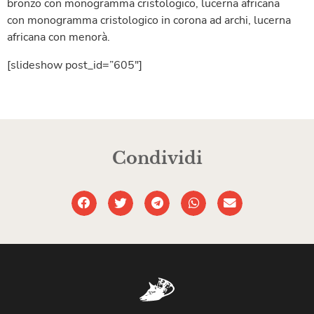
bronzo con monogramma cristologico, lucerna africana
con monogramma cristologico in corona ad archi, lucerna
africana con menorà.
[slideshow post_id=”605″]
Condividi