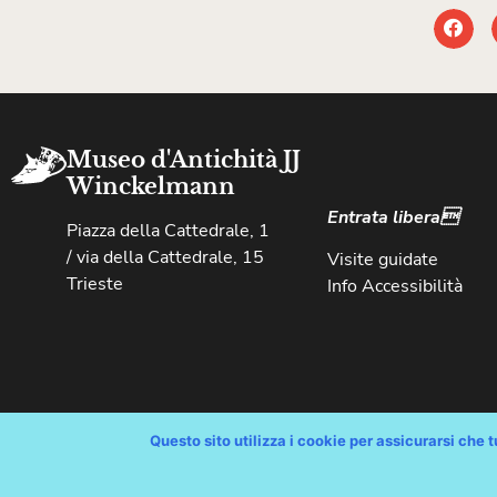
Museo d'Antichità JJ
Winckelmann
Entrata libera
Piazza della Cattedrale, 1
/ via della Cattedrale, 15
Visite guidate
Trieste
Info Accessibilità
Questo sito utilizza i cookie per assicurarsi che tu
Copyright © Comune di Trieste – partita Iva 00210240321 – tutti i 