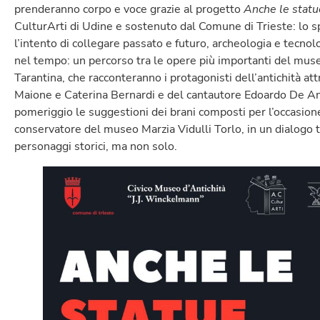
prenderanno corpo e voce grazie al progetto
Anche le statu
CulturArti di Udine e sostenuto dal Comune di Trieste: lo s
l’intento di collegare passato e futuro, archeologia e tecnolo
nel tempo: un percorso tra le opere più importanti del museo
Tarantina, che racconteranno i protagonisti dell’antichità at
Maione e Caterina Bernardi e del cantautore Edoardo De Ange
pomeriggio le suggestioni dei brani composti per l’occasione
conservatore del museo Marzia Vidulli Torlo, in un dialogo t
personaggi storici, ma non solo.