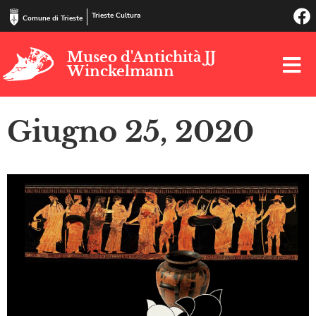
Trieste Cultura
Comune di Trieste
Museo d'Antichità JJ
Winckelmann
Giugno 25, 2020