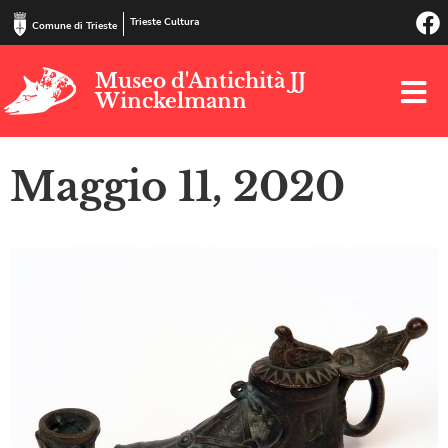
Trieste Cultura
Comune di Trieste
Museo d'Antichità JJ
Winckelmann
Maggio 11, 2020