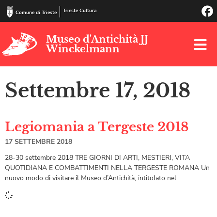
Trieste Cultura
Comune di Trieste
Museo d'Antichità JJ
Winckelmann
Settembre 17, 2018
Legiomania a Tergeste 2018
17 SETTEMBRE 2018
28-30 settembre 2018 TRE GIORNI DI ARTI, MESTIERI, VITA
QUOTIDIANA E COMBATTIMENTI NELLA TERGESTE ROMANA Un
nuovo modo di visitare il Museo d’Antichità, intitolato nel