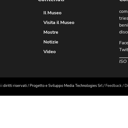
comu
Il Museo
trie
Visita il Museo
beni
disc
Mostre
Notizie
Fac
Twit
Video
ISO
diritti riservati / Progetto e Sviluppo Media Technologies Srl /
Feedback
/
Di