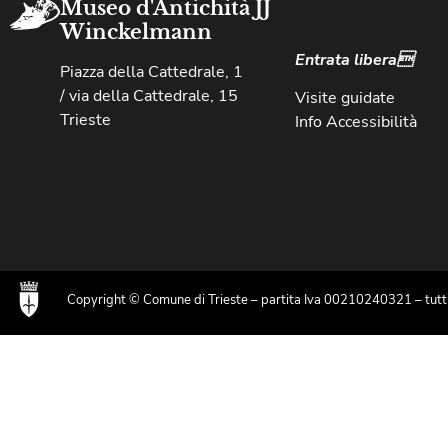
Museo d'Antichità JJ
Winckelmann
Entrata libera
Piazza della Cattedrale, 1
/ via della Cattedrale, 15
Visite guidate
Trieste
Info Accessibilità
Copyright © Comune di Trieste – partita Iva 00210240321 – tutti i 