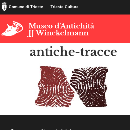
Comune di Trieste
Trieste Cultura
Museo d'Antichità
JJ Winckelmann
antiche-tracce