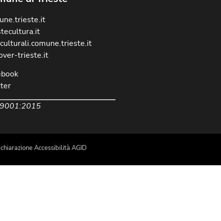
ne.trieste.it
stecultura.it
culturali.comune.trieste.it
over-trieste.it
ebook
ter
 9001:2015
chiarazione Accessibilità AGID