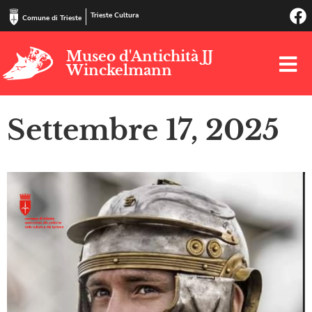
Trieste Cultura
Comune di Trieste
Museo d'Antichità JJ
Winckelmann
Settembre 17, 2025