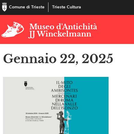
Comune di Trieste
Trieste Cultura
Museo d'Antichità
JJ Winckelmann
Gennaio 22, 2025