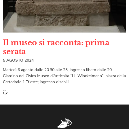
Il museo si racconta: prima
serata
5 AGOSTO 2024
Martedì 6 agosto dalle 20.30 alle 23, ingresso libero dalle 20
Giardino del Civico Museo d’Antichità “J.J. Winckelmann”, piazza della
Cattedrale 1 Trieste; ingresso disabili