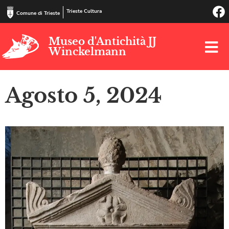
Trieste Cultura
Comune di Trieste
Museo d'Antichità JJ
Winckelmann
Agosto 5, 2024