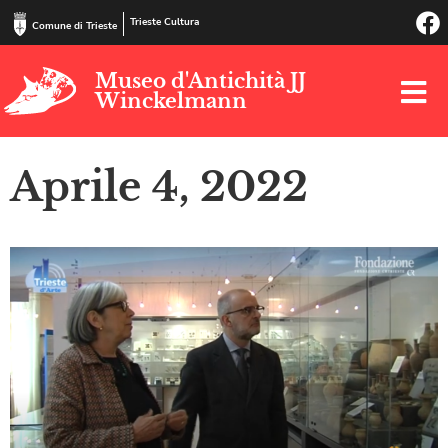
Trieste Cultura
Comune di Trieste
Museo d'Antichità JJ
Winckelmann
Aprile 4, 2022