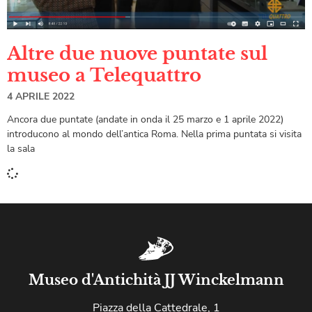
Altre due nuove puntate sul
museo a Telequattro
4 APRILE 2022
Ancora due puntate (andate in onda il 25 marzo e 1 aprile 2022)
introducono al mondo dell’antica Roma. Nella prima puntata si visita
la sala
Museo d'Antichità JJ Winckelmann
Piazza della Cattedrale, 1