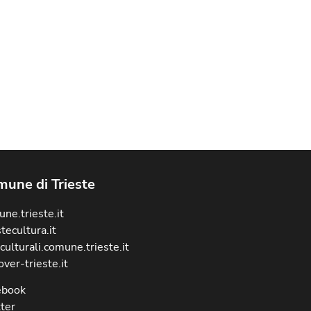
une di Trieste
ne.trieste.it
stecultura.it
culturali.comune.trieste.it
over-trieste.it
ebook
ter