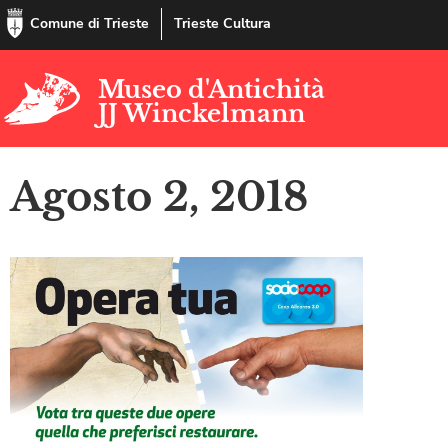
Comune di Trieste
Trieste Cultura
Museo d'Antichità
JJ Winckelmann
Agosto 2, 2018