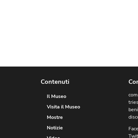
Contenuti
Com
comu
Il Museo
trie
Visita il Museo
beni
disc
Mostre
Notizie
Fac
Twit