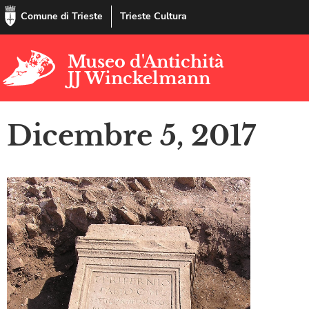
Comune di Trieste
Trieste Cultura
Museo d'Antichità
JJ Winckelmann
Dicembre 5, 2017