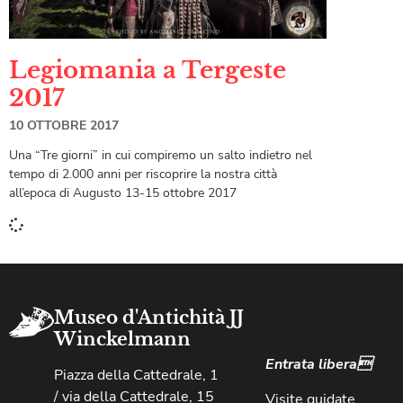
Legiomania a Tergeste
2017
10 OTTOBRE 2017
Una “Tre giorni” in cui compiremo un salto indietro nel
tempo di 2.000 anni per riscoprire la nostra città
all’epoca di Augusto 13-15 ottobre 2017
Museo d'Antichità JJ
Winckelmann
Entrata libera
Piazza della Cattedrale, 1
/ via della Cattedrale, 15
Visite guidate