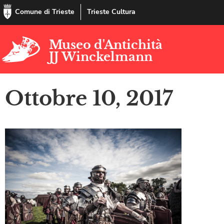
Comune di Trieste
Trieste Cultura
Museo d'Antichità
JJ Winckelmann
Ottobre 10, 2017