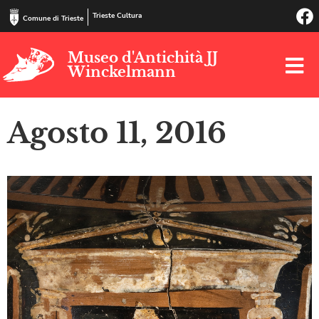
Trieste Cultura
Comune di Trieste
Museo d'Antichità JJ
Winckelmann
Agosto 11, 2016