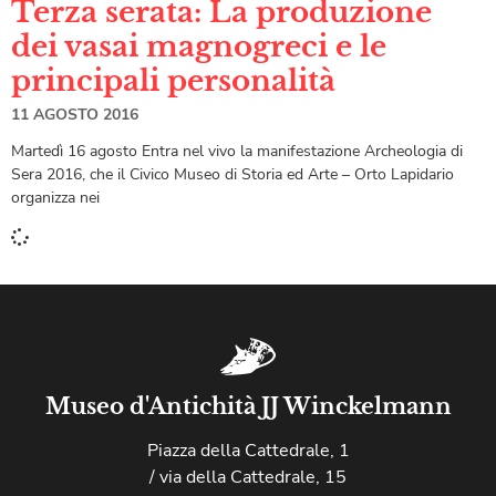
Terza serata: La produzione
dei vasai magnogreci e le
principali personalità
11 AGOSTO 2016
Martedì 16 agosto Entra nel vivo la manifestazione Archeologia di
Sera 2016, che il Civico Museo di Storia ed Arte – Orto Lapidario
organizza nei
Museo d'Antichità JJ Winckelmann
Piazza della Cattedrale, 1
/ via della Cattedrale, 15