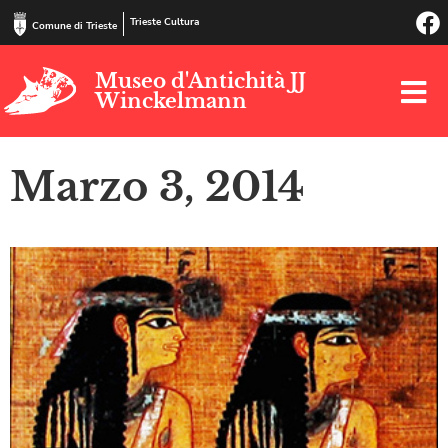
Trieste Cultura
Comune di Trieste
Museo d'Antichità JJ
Winckelmann
Marzo 3, 2014