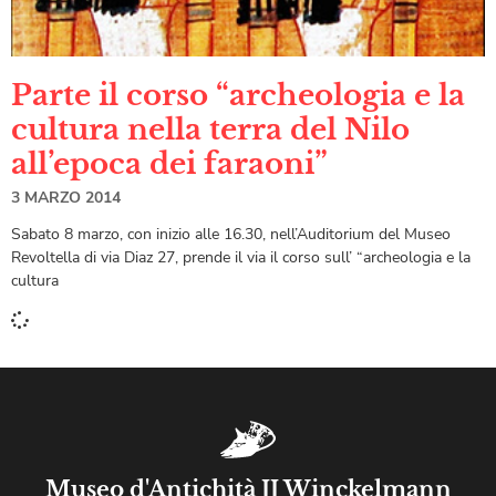
Parte il corso “archeologia e la
cultura nella terra del Nilo
all’epoca dei faraoni”
3 MARZO 2014
Sabato 8 marzo, con inizio alle 16.30, nell’Auditorium del Museo
Revoltella di via Diaz 27, prende il via il corso sull’ “archeologia e la
cultura
Museo d'Antichità JJ Winckelmann