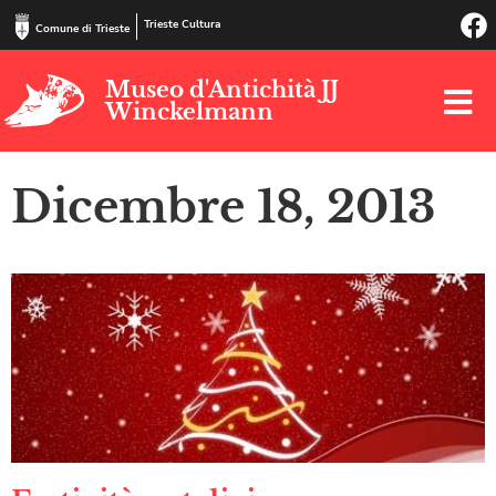
Trieste Cultura
Comune di Trieste
Museo d'Antichità JJ
Winckelmann
Dicembre 18, 2013