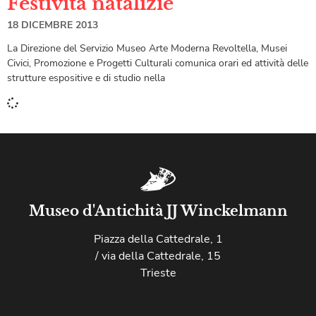
Festività natalizie
18 DICEMBRE 2013
La Direzione del Servizio Museo Arte Moderna Revoltella, Musei
Civici, Promozione e Progetti Culturali comunica orari ed attività delle
strutture espositive e di studio nella
Museo d'Antichità JJ Winckelmann
Piazza della Cattedrale, 1
/ via della Cattedrale, 15
Trieste